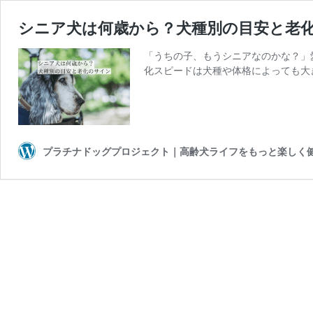
シニア犬は何歳から？犬種別の目安と老
「うちの子、もうシニアなのかな？」
化スピードは犬種や体格によっても大
プラチナドッグプロジェクト｜高齢犬ライフをもっと楽しく