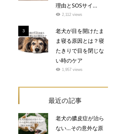
理由とSOSサイ...
2,112 views
老犬が目を開けたま
3
ま寝る原因とは？寝
たきりで目を閉じな
い時のケア
1,957 views
最近の記事
老犬の膿皮症が治ら
ない…その意外な原