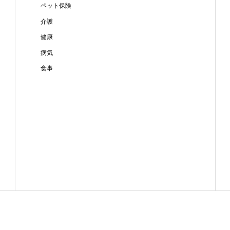
ペット保険
介護
健康
病気
食事