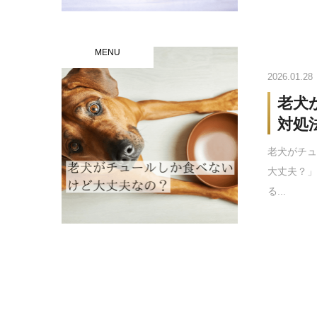
MENU
2026.01.28
老犬
対処
老犬がチ
大丈夫？」
る...