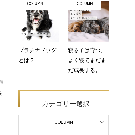
COLUMN
COLUMN
で
プラチナドッグ
寝る子は育つ。
とは？
よく寝てまだま
だ成長する。
清
を
カテゴリー選択
。
COLUMN