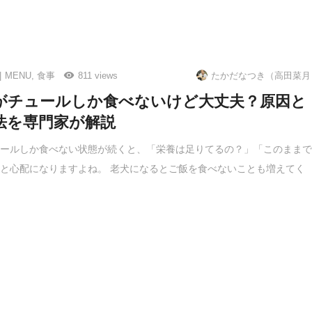
MENU
,
食事
811 views
たかだなつき（高田菜月
がチュールしか食べないけど大丈夫？原因と
法を専門家が解説
ュールしか食べない状態が続くと、「栄養は足りてるの？」「このまま
と心配になりますよね。 老犬になるとご飯を食べないことも増えてく