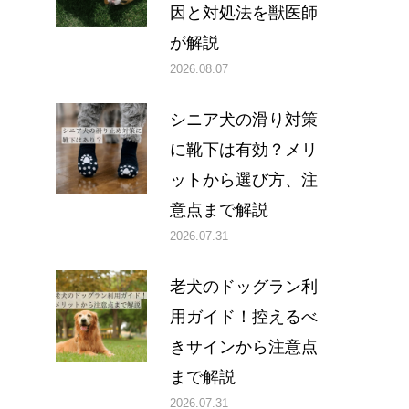
因と対処法を獣医師
が解説
2026.08.07
シニア犬の滑り対策
に靴下は有効？メリ
ットから選び方、注
意点まで解説
2026.07.31
老犬のドッグラン利
用ガイド！控えるべ
きサインから注意点
まで解説
2026.07.31