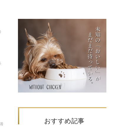
）
れ
おすすめ記事
清