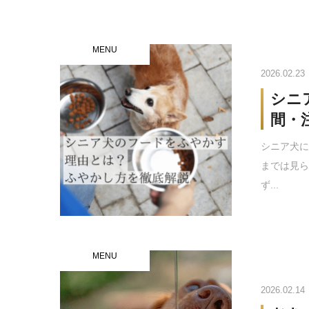
MENU
2026.02.23
シニ
間・
シニア犬に
までは見
ず...
MENU
2026.02.14