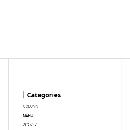
Categories
COLUMN
MENU
おでかけ