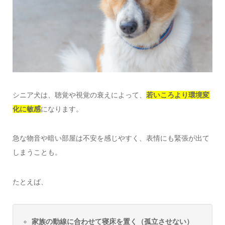
シニア犬は、聴覚や視覚の衰えによって、
若いころより環境変
化に敏感
になります。
急な物音や暗い部屋は不安を感じやすく、表情にも緊張が出て
しまうことも。
たとえば、
家族の動線に合わせて寝床を置く（孤立させない）