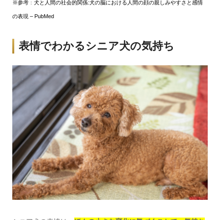
※参考
：
犬と人間の社会的関係:犬の脳における人間の顔の親しみやすさと感情
の表現 – PubMed
表情でわかるシニア犬の気持ち