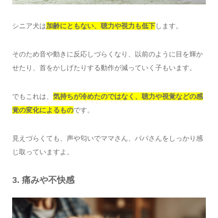
シニア犬は
加齢にともない、聴力や視力も低下
します。
そのため音や動きに反応しづらくなり、以前のように目を輝か
せたり、首をかしげたりする動作が減っていく子もいます。
でもこれは、
気持ちが冷めたのではなく、聴力や視覚などの
感
覚の変化によるもの
です。
見えづらくても、声や匂いでママさん、パパさんをしっかり感
じ取っていますよ。
3. 痛みや不快感