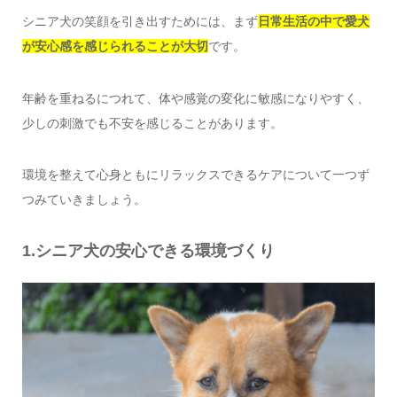
シニア犬の笑顔を引き出すためには、まず
日常生活の中で愛犬
が安心感を感じられることが大切
です。
年齢を重ねるにつれて、体や感覚の変化に敏感になりやすく、
少しの刺激でも不安を感じることがあります。
環境を整えて心身ともにリラックスできるケアについて一つず
つみていきましょう。
1.シニア犬の安心できる環境づくり