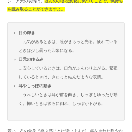
シニア犬の表情は、
ほんの小さな変化に気づくことで、気持ち
を読み取ることができますよ。
目の輝き
…元気があるときは、瞳がきらっと光る。疲れている
ときは少し曇った印象になる。
口元のゆるみ
…安心しているときは、口角がふんわり上がる。緊張
しているときは、きゅっと結んだような表情。
耳やしっぽの動き
…うれしいときは耳が前を向き、しっぽもゆったり動
く。怖いときは後ろに倒れ、しっぽが下がる。
若いころの全身で喜ぶ感じとは違いますが、年を重ねた穏やか