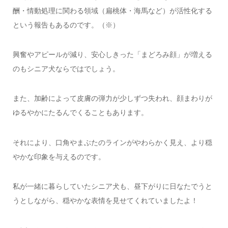
酬・情動処理に関わる領域（扁桃体・海馬など）が活性化する
という報告もあるのです。（※）
興奮やアピールが減り、安心しきった「まどろみ顔」が増える
のもシニア犬ならではでしょう。
また、加齢によって皮膚の弾力が少しずつ失われ、顔まわりが
ゆるやかにたるんでくることもあります。
それにより、口角やまぶたのラインがやわらかく見え、より穏
やかな印象を与えるのです。
私が一緒に暮らしていたシニア犬も、昼下がりに日なたでうと
うとしながら、穏やかな表情を見せてくれていましたよ！