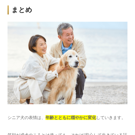
まとめ
シニア犬の表情は、
年齢とともに穏やかに変化
していきます。