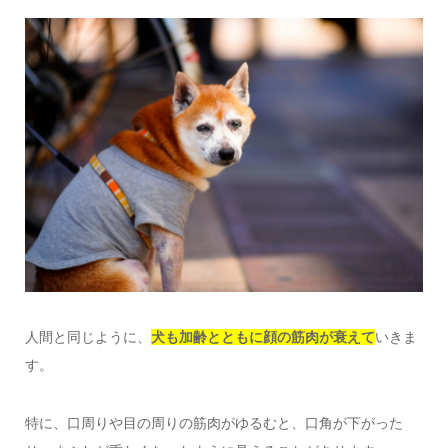
人間と同じように、
犬も加齢とともに顔の筋肉が衰えて
いきま
す。
特に、口周りや目の周りの筋肉がゆるむと、口角が下がった