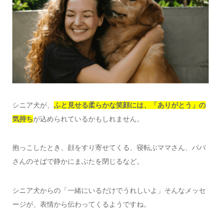
シニア犬が、
ふと見せる柔らかな笑顔には、「ありがとう」の
気持ち
が込められているかもしれません。
抱っこしたとき、顔をすり寄せてくる、寝転ぶママさん、パパ
さんのそばで静かにまぶたを閉じるなど。
シニア犬からの「一緒にいるだけでうれしいよ」そんなメッセ
ージが、表情から伝わってくるようですね。