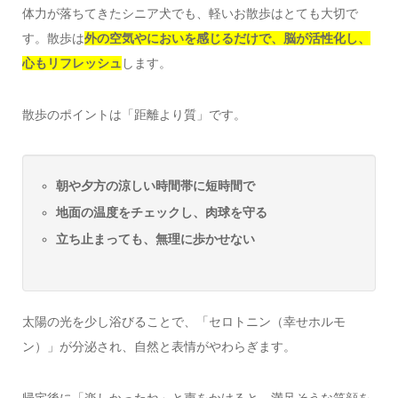
体力が落ちてきたシニア犬でも、軽いお散歩はとても大切で
す。散歩は
外の空気やにおいを感じるだけで、脳が活性化し、
心もリフレッシュ
します。
散歩のポイントは「距離より質」です。
朝や夕方の涼しい時間帯に短時間で
地面の温度をチェックし、肉球を守る
立ち止まっても、無理に歩かせない
太陽の光を少し浴びることで、「セロトニン（幸せホルモ
ン）」が分泌され、自然と表情がやわらぎます。
帰宅後に「楽しかったね」と声をかけると、満足そうな笑顔を