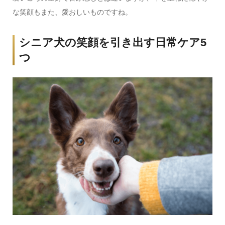
な笑顔もまた、愛おしいものですね。
シニア犬の笑顔を引き出す日常ケア5
つ