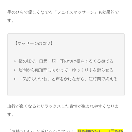
手のひらで優しくなでる「フェイスマッサージ」も効果的で
す。
【
マッサージのコツ】
指の腹で、口元・頬・耳のつけ根をくるくる撫でる
眉間から頭頂部に向かって、ゆっくり手を滑らせる
「気持ちいいね」と声をかけながら、短時間で終える
血行が良くなるとリラックスした表情が生まれやすくなりま
す。
「気持ちいい」と感じたシニア犬は、
目を細めたり、口元をゆ