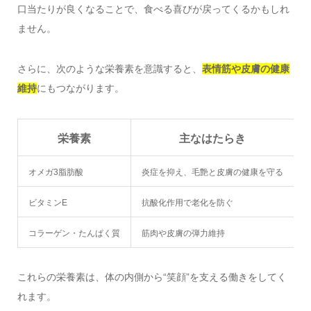
口当たりが良くなることで、食べる喜びが戻ってくるかもしれ
ません。
さらに、次のような栄養素を意識すると、
表情筋や皮膚の健康
維持
にもつながります。
栄養素
主なはたらき
オメガ3脂肪酸
炎症を抑え、毛艶と皮膚の健康を守る
ビタミンE
抗酸化作用で老化を防ぐ
コラーゲン・たんぱく質
筋肉や皮膚の弾力維持
これらの栄養素は、体の内側から“笑顔”を支える働きをしてく
れます。