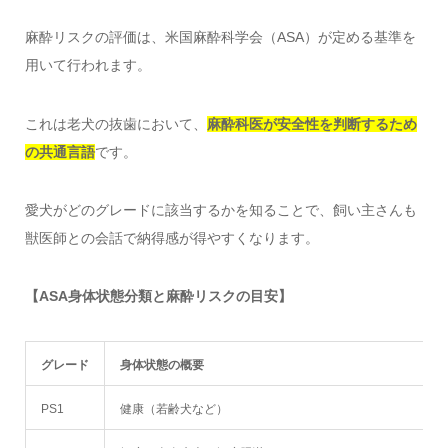
麻酔リスクの評価は、米国麻酔科学会（ASA）が定める基準を
用いて行われます。
これは老犬の抜歯において、
麻酔科医が安全性を判断するため
の共通言語
です。
愛犬がどのグレードに該当するかを知ることで、飼い主さんも
獣医師との会話で納得感が得やすくなります。
【ASA身体状態分類と麻酔リスクの目安】
グレード
身体状態の概要
PS1
健康（若齢犬など）