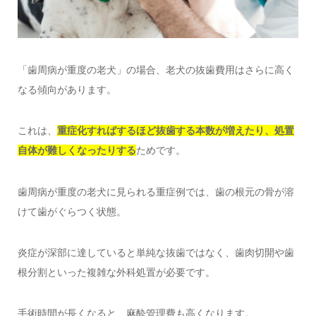
「歯周病が重度の老犬」の場合、老犬の抜歯費用はさらに高く
なる傾向があります。
これは、
重症化すればするほど抜歯する本数が増えたり、処置
自体が難しくなったりする
ためです。
歯周病が重度の老犬に見られる重症例では、歯の根元の骨が溶
けて歯がぐらつく状態。
炎症が深部に達していると単純な抜歯ではなく、歯肉切開や歯
根分割といった複雑な外科処置が必要です。
手術時間が長くなると、麻酔管理費も高くなります。