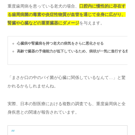
重度歯周病を患っている老犬の場合、
口腔内に慢性的に存在す
る歯周病菌の毒素や炎症性物質が血管を通じて全身に広がり、
腎臓や心臓などの重要臓器にダメージ
を与えます。
心臓病や腎臓病を持つ老犬の病気をさらに悪化させる
高齢で臓器の予備能力が低下しているため、病状が一気に進行する危険
「まさか口の中のバイ菌が心臓に関係しているなんて…」と驚
かれるかもしれませんね。
実際、日本の獣医療における複数の調査でも、重度歯周病と全
身疾患との関連が報告されています。