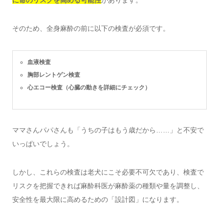
に命のリスクを高める可能性
があります。
そのため、全身麻酔の前に以下の検査が必須です。
血液検査
胸部レントゲン検査
心エコー検査（心臓の動きを詳細にチェック）
ママさんパパさんも「うちの子はもう歳だから……」と不安で
いっぱいでしょう。
しかし、これらの検査は老犬にこそ必要不可欠であり、検査で
リスクを把握できれば麻酔科医が麻酔薬の種類や量を調整し、
安全性を最大限に高めるための「設計図」になります。