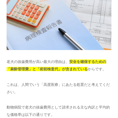
老犬の抜歯費用が高い最大の理由は、
安全を確保するための
「麻酔管理費」と「術前検査代」が含まれている
からです。
これは、人間でいう「高度医療」にあたる処置だと考えてくだ
さい。
動物病院で老犬の抜歯費用として請求される主な内訳と平均的
な価格帯は以下の通りです。