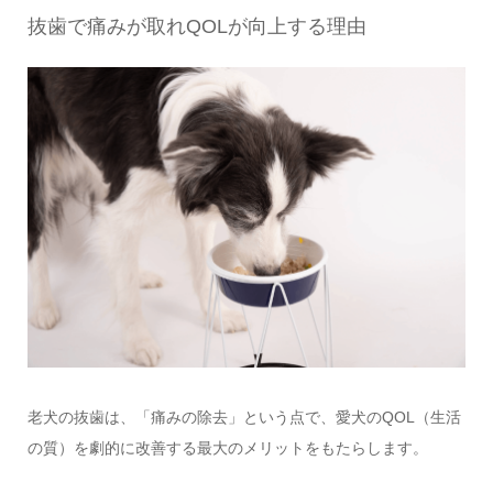
抜歯で痛みが取れQOLが向上する理由
老犬の抜歯は、「痛みの除去」という点で、愛犬のQOL（生活
の質）を劇的に改善する最大のメリットをもたらします。