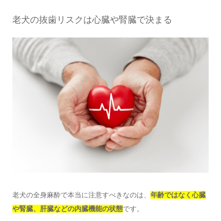
老犬の抜歯リスクは心臓や腎臓で決まる
老犬の全身麻酔で本当に注意すべきなのは、
年齢ではなく心臓
や腎臓、肝臓などの内臓機能の状態
です。