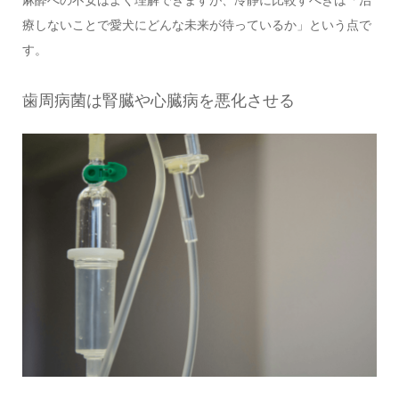
麻酔への不安はよく理解できますが、冷静に比較すべきは「治
療しないことで愛犬にどんな未来が待っているか」という点で
す。
歯周病菌は腎臓や心臓病を悪化させる