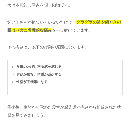
犬は本能的に痛みを隠す動物です。
飼い主さんが気づいていないだけで、
グラグラの歯や歯ぐきの
膿は老犬に慢性的な痛み
を与え続けています。
その痛みは、以下の行動の原因になります。
食事のたびに不快感を感じる
食欲が落ち、体重が減少する
性格が不機嫌になる
手術後、麻酔から覚めた愛犬が感染源と痛みから解放された状
態を見てみましょう。