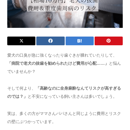
愛犬の口臭が急に強くなったり歯ぐきが腫れていたりして、
「病院で老犬の抜歯を勧められたけど費用が心配……」
と悩ん
でいませんか？
そして何より、
「高齢なのに全身麻酔なんてリスクが高すぎる
のでは？」
と不安になっている飼い主さんは多いでしょう。
実は、多くの方がママさんパパさんと同じように費用とリスク
の壁にぶつかっています。