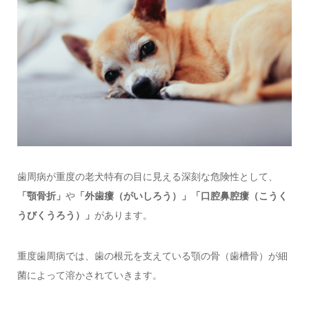
歯周病が重度の老犬特有の目に見える深刻な危険性として、
「顎骨折」
や
「外歯瘻（がいしろう）」「口腔鼻腔瘻（こうく
うびくうろう）」
があります。
重度歯周病では、歯の根元を支えている顎の骨（歯槽骨）が細
菌によって溶かされていきます。