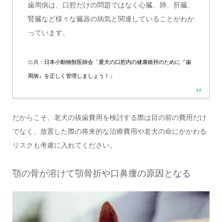
歯周病は、口腔だけの問題ではなく心臓、肺、肝臓、
腎臓など様々な臓器の病気と関連していることがわか
っています。
出典：
日本小動物獣医師会「愛犬の口腔内の健康維持のために『歯
周病』を正しく管理しましょう！」
だからこそ、老犬の抜歯費用を検討する際は目の前の費用だけ
でなく、放置した際の将来的な治療費用や老犬の命にかかわる
リスクも考慮に入れてください。
顎の骨が溶けて顎骨折や口鼻瘻の原因となる