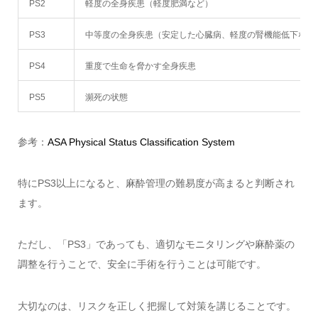
PS2
軽度の全身疾患（軽度肥満など）
PS3
中等度の全身疾患（安定した心臓病、軽度の腎機能低下など
PS4
重度で生命を脅かす全身疾患
PS5
瀕死の状態
参考：
ASA Physical Status Classification System
特にPS3以上になると、麻酔管理の難易度が高まると判断され
ます。
ただし、「PS3」であっても、適切なモニタリングや麻酔薬の
調整を行うことで、安全に手術を行うことは可能です。
大切なのは、リスクを正しく把握して対策を講じることです。