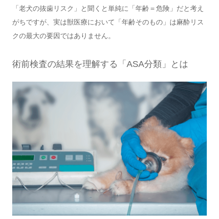
「老犬の抜歯リスク」と聞くと単純に「年齢＝危険」だと考え
がちですが、実は獣医療において「年齢そのもの」は麻酔リス
クの最大の要因ではありません。
術前検査の結果を理解する「ASA分類」とは