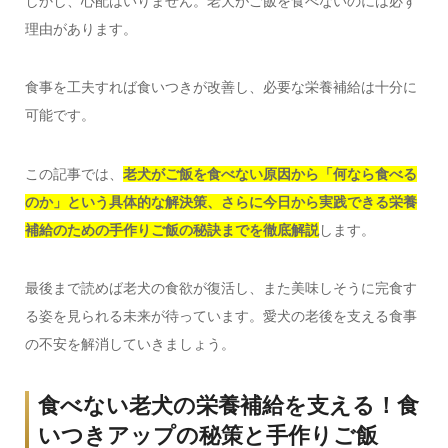
しかし、心配はいりません。老犬がご飯を食べないのには必ず
理由があります。
食事を工夫すれば食いつきが改善し、必要な栄養補給は十分に
可能です。
この記事では、
老犬がご飯を食べない原因から「何なら食べる
のか」という具体的な解決策、さらに今日から実践できる栄養
補給のための手作りご飯の秘訣までを徹底解説
します。
最後まで読めば老犬の食欲が復活し、また美味しそうに完食す
る姿を見られる未来が待っています。愛犬の老後を支える食事
の不安を解消していきましょう。
食べない老犬の栄養補給を支える！食
いつきアップの秘策と手作りご飯