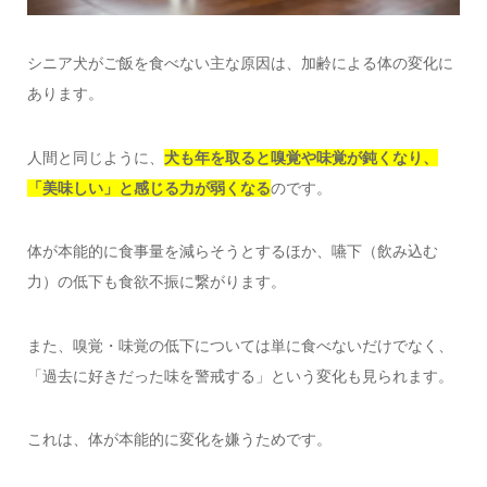
シニア犬がご飯を食べない主な原因は、加齢による体の変化に
あります。
人間と同じように、
犬も年を取ると嗅覚や味覚が鈍くなり、
「美味しい」と感じる力が弱くなる
のです。
体が本能的に食事量を減らそうとするほか、嚥下（飲み込む
力）の低下も食欲不振に繋がります。
また、嗅覚・味覚の低下については単に食べないだけでなく、
「過去に好きだった味を警戒する」という変化も見られます。
これは、体が本能的に変化を嫌うためです。