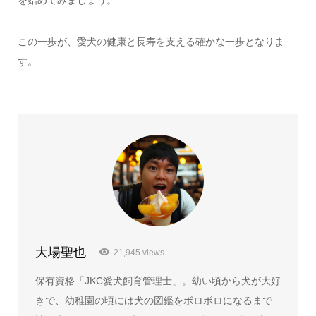
を始めてみましょう。
この一歩が、愛犬の健康と長寿を支える確かな一歩となりま
す。
大場聖也
21,945 views
保有資格「JKC愛犬飼育管理士」。幼い頃から犬が大好
きで、幼稚園の頃には犬の図鑑をボロボロになるまで