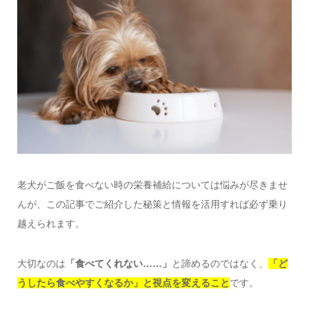
老犬がご飯を食べない時の栄養補給については悩みが尽きませ
んが、この記事でご紹介した秘策と情報を活用すれば必ず乗り
越えられます。
大切なのは
「食べてくれない……」
と諦めるのではなく、
「ど
うしたら食べやすくなるか」と視点を変えること
です。