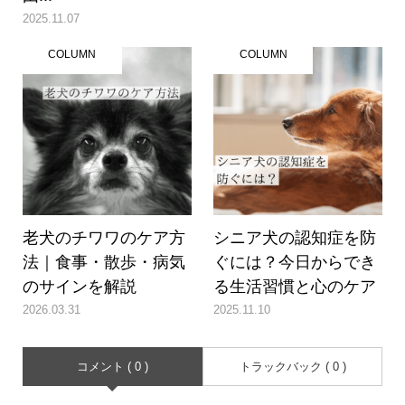
2025.11.07
COLUMN
COLUMN
老犬のチワワのケア方
シニア犬の認知症を防
法｜食事・散歩・病気
ぐには？今日からでき
のサインを解説
る生活習慣と心のケア
2026.03.31
2025.11.10
コメント ( 0 )
トラックバック ( 0 )