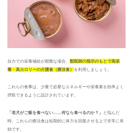
自力での栄養補給が困難な場合、
獣医師の指示のもとで高栄
養・高カロリーの介護食（療法食）
を利用しましょう。
これらの食事は、少量で必要なエネルギーや栄養素を効率よく
摂取できるように設計されています。
「老犬がご飯を食べない……何なら食べるのか？」
と悩んだ
時、これらの療法食は短期的に体力を回復させる上で非常に有
効です。