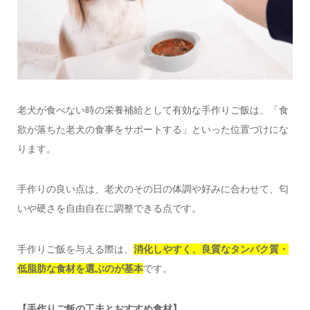
老犬が食べない時の栄養補給として有効な手作りご飯は、「食
欲が落ちた老犬の食事をサポートする」といった位置づけにな
ります。
手作りの良い点は、老犬のその日の体調や好みに合わせて、匂
いや硬さを自由自在に調整できる点です。
手作りご飯を与える際は、
消化しやすく、良質なタンパク質・
低脂肪な食材を選ぶのが基本
です。
【手作りご飯の工夫とおすすめ食材】