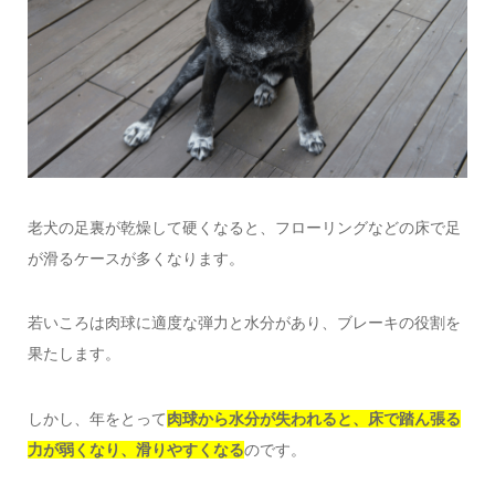
老犬の足裏が乾燥して硬くなると、フローリングなどの床で足
が滑るケースが多くなります。
若いころは肉球に適度な弾力と水分があり、ブレーキの役割を
果たします。
しかし、年をとって
肉球から水分が失われると、床で踏ん張る
力が弱くなり、滑りやすくなる
のです。