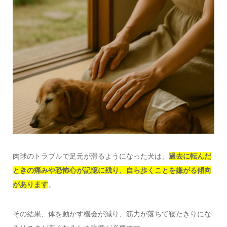
肉球のトラブルで足元が滑るようになった犬は、
過去に転んだ
ときの痛みや恐怖心が記憶に残り、自ら歩くことを嫌がる傾向
があります
。
その結果、体を動かす機会が減り、筋力が落ちて寝たきりにな