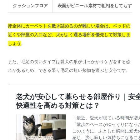
クッションフロア
表面がビニール素材で粗相をしてもすぐ
床全体にカーペットを敷き詰めるのが難しい場合は、ベッドの
近くや部屋の入口など、犬がよく通る場所を優先して対策しま
しょう
。
また、毛足の長いタイプは愛犬の爪が引っかかりケガをする恐
れがあるため、できる限り毛足の短い敷物を選ぶと安心です。