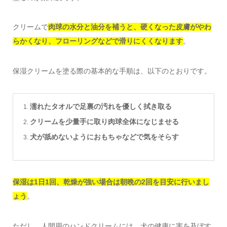
クリームで
肉球の水分と油分を補うと、硬くなった皮膚がやわ
らかくなり、フローリングなどで滑りにくくなります
。
保湿クリームを塗る際の基本的な手順は、以下のとおりです。
濡れたタオルで足裏の汚れを優しく拭き取る
クリームを少量手に取り肉球全体になじませる
犬が舐めないようにおもちゃなどで気をそらす
保湿は1日1回、乾燥が強い場合は朝晩の2回を目安に行いまし
ょう
。
ただし、人間用のハンドクリームには、犬の健康に害を及ぼす