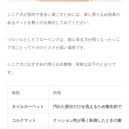
シニア犬が室内で安全に過ごすためには、床に滑り止め効果の
あるマットを敷くのを検討してみてください。
ツルツルとしたフローリングは、踏ん張る力が弱くなったシニ
ア犬にとってケガのリスクが高い場所です。
シニア犬におすすめの滑り止め敷物・床材は以下のとおりで
す。
種類
特徴
タイルカーペット
汚れた部分だけを洗えるため衛生的で手
コルクマット
クッション性が高く転倒したときの衝撃