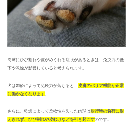
肉球にひび割れや皮がめくれる症状があるときは、免疫力の低
下や乾燥が影響していると考えられます。
犬は加齢によって免疫力が落ちると、
皮膚のバリア機能が正常
に働かなくなります
。
さらに、乾燥によって柔軟性を失った肉球は
歩行時の負荷に耐
えきれず、ひび割れや皮むけなどを引き起こす
のです。