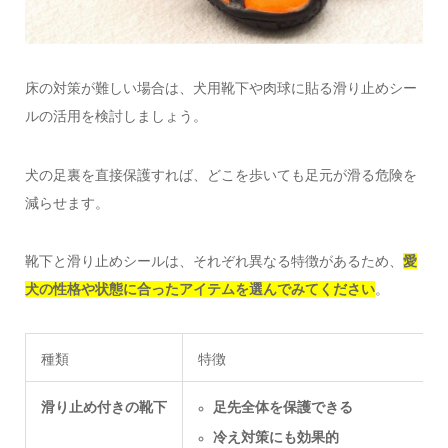
床の対策が難しい場合は、犬用靴下や肉球に貼る滑り止めシー
ルの活用を検討しましょう。
犬の足裏を直接保護すれば、どこを歩いても足元が滑る危険を
減らせます。
靴下と滑り止めシールは、それぞれ異なる特徴があるため、
愛
犬の性格や状態に合ったアイテムを選んでみてください
。
種類
特徴
滑り止め付きの靴下
足先全体を保護できる
冷え対策にも効果的