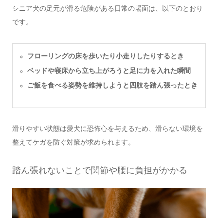
シニア犬の足元が滑る危険がある日常の場面は、以下のとおり
です。
フローリングの床を歩いたり小走りしたりするとき
ベッドや寝床から立ち上がろうと足に力を入れた瞬間
ご飯を食べる姿勢を維持しようと四肢を踏ん張ったとき
滑りやすい状態は愛犬に恐怖心を与えるため、滑らない環境を
整えてケガを防ぐ対策が求められます。
踏ん張れないことで関節や腰に負担がかかる