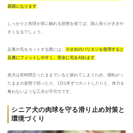
原因になります
。
しっかりと肉球が床に触れる状態を保てば、踏ん張りがききや
すくなるでしょう。
足裏の毛をカットする際には、
小さめのバリカンを使用すると
足裏にフィットしやすく、安全に毛を刈れます
。
老犬は長時間立ったままでいると疲れてしまうため、寝転がっ
たままの姿勢で切ったり、1日1本ずつカットしたりと、体力を
奪わないような工夫が不可欠です。
シニア犬の肉球を守る滑り止め対策と
環境づくり