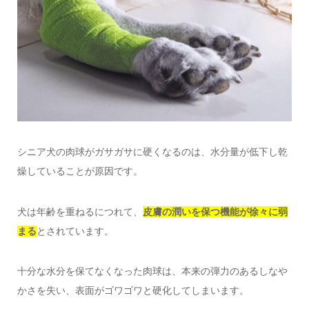
シニア犬の肉球がガサガサに硬くなるのは、水分量が低下し乾
燥していることが原因です。
犬は年齢を重ねるにつれて、
皮膚の潤いを保つ機能が徐々に弱
まる
とされています。
十分な水分を保てなくなった肉球は、本来の弾力のあるしなや
かさを失い、表面がゴワゴワと硬化してしまいます。