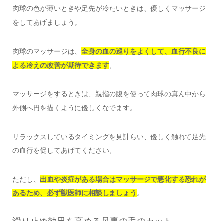
肉球の色が薄いときや足先が冷たいときは、優しくマッサージ
をしてあげましょう。
肉球のマッサージは、
全身の血の巡りをよくして、血行不良に
よる冷えの改善が期待できます
。
マッサージをするときは、親指の腹を使って肉球の真ん中から
外側へ円を描くように優しくなでます。
リラックスしているタイミングを見計らい、優しく触れて足先
の血行を促してあげてください。
ただし、
出血や炎症がある場合はマッサージで悪化する恐れが
あるため、必ず獣医師に相談しましょう
。
滑り止め効果を高める足裏の毛のカット