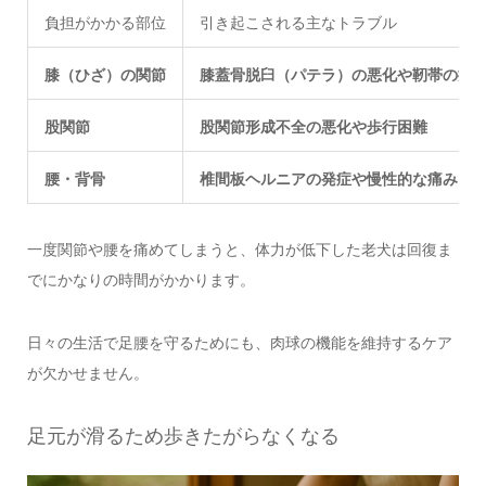
負担がかかる部位
引き起こされる主なトラブル
膝（ひざ）の関節
膝蓋骨脱臼（パテラ）の悪化や靭帯の損
股関節
股関節形成不全の悪化や歩行困難
腰・背骨
椎間板ヘルニアの発症や慢性的な痛み
一度関節や腰を痛めてしまうと、体力が低下した老犬は回復ま
でにかなりの時間がかかります。
日々の生活で足腰を守るためにも、肉球の機能を維持するケア
が欠かせません。
足元が滑るため歩きたがらなくなる