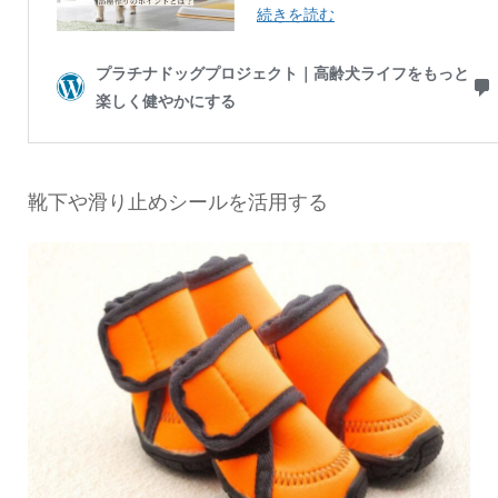
靴下や滑り止めシールを活用する