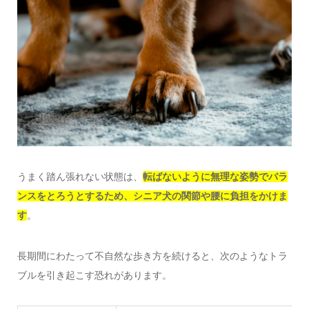
うまく踏ん張れない状態は、
転ばないように無理な姿勢でバラ
ンスをとろうとするため、シニア犬の関節や腰に負担をかけま
す
。
長期間にわたって不自然な歩き方を続けると、次のようなトラ
ブルを引き起こす恐れがあります。