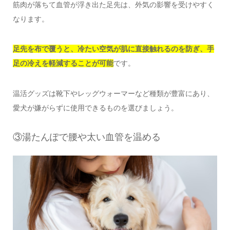
筋肉が落ちて血管が浮き出た足先は、外気の影響を受けやすく
なります。
足先を布で覆うと、冷たい空気が肌に直接触れるのを防ぎ、手
足の冷えを軽減することが可能
です。
温活グッズは靴下やレッグウォーマーなど種類が豊富にあり、
愛犬が嫌がらずに使用できるものを選びましょう。
③湯たんぽで腰や太い血管を温める