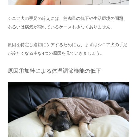
シニア犬の手足の冷えには、筋肉量の低下や生活環境の問題、
あるいは病気が隠れているケースも少なくありません。
原因を特定し適切にケアするためにも、まずはシニア犬の手足
が冷たくなる主な4つの原因を見ていきましょう。
原因①加齢による体温調節機能の低下