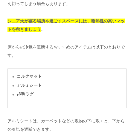
え切ってしまう場合もあります。
シニア犬が寝る場所や過ごすスペースには、断熱性の高いマッ
トを敷きましょう
。
床からの冷気を遮断するおすすめのアイテムは以下のとおりで
す。
コルクマット
アルミシート
起毛ラグ
アルミシートは、カーペットなどの敷物の下に敷くと、下から
の冷気を遮断できます。