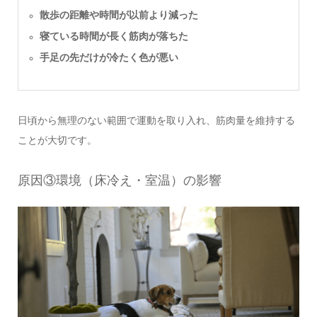
散歩の距離や時間が以前より減った
寝ている時間が長く筋肉が落ちた
手足の先だけが冷たく色が悪い
日頃から無理のない範囲で運動を取り入れ、筋肉量を維持する
ことが大切です。
原因③環境（床冷え・室温）の影響