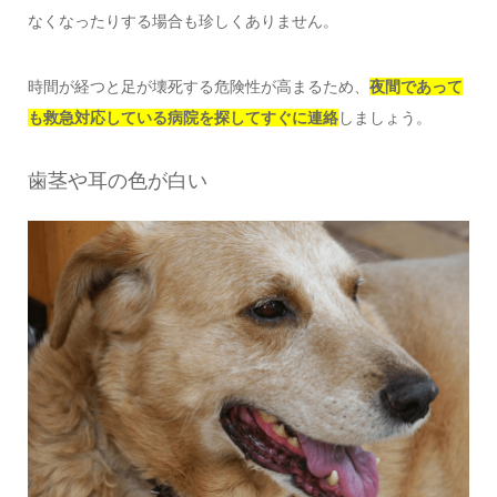
なくなったりする場合も珍しくありません。
時間が経つと足が壊死する危険性が高まるため、
夜間であって
も救急対応している病院を探してすぐに連絡
しましょう。
歯茎や耳の色が白い