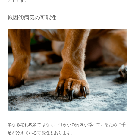
必要です。
原因④病気の可能性
単なる老化現象ではなく、何らかの病気が隠れているために手
足が冷えている可能性もあります。