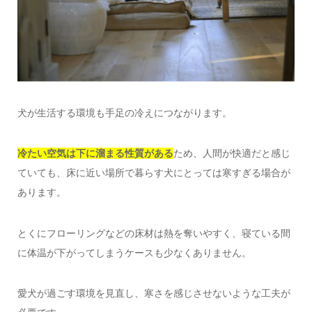
犬が生活する環境も手足の冷えにつながります。
冷たい空気は下に溜まる性質がある
ため、人間が快適だと感じ
ていても、床に近い場所で暮らす犬にとっては寒すぎる場合が
あります。
とくにフローリングなどの床材は熱を奪いやすく、寝ている間
に体温が下がってしまうケースも少なくありません。
愛犬が過ごす環境を見直し、寒さを感じさせないような工夫が