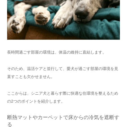
長時間過ごす部屋の環境は、体温の維持に直結します。
そのため、温活ケアと並行して、愛犬が過ごす部屋の環境を見
直すことも欠かせません。
ここからは、シニア犬と暮らす際に快適な住環境を整えるため
の2つのポイントを紹介します。
断熱マットやカーペットで床からの冷気を遮断す
る