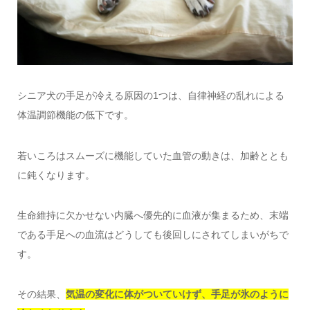
シニア犬の手足が冷える原因の1つは、自律神経の乱れによる
体温調節機能の低下です。
若いころはスムーズに機能していた血管の動きは、加齢ととも
に鈍くなります。
生命維持に欠かせない内臓へ優先的に血液が集まるため、末端
である手足への血流はどうしても後回しにされてしまいがちで
す。
その結果、
気温の変化に体がついていけず、手足が氷のように