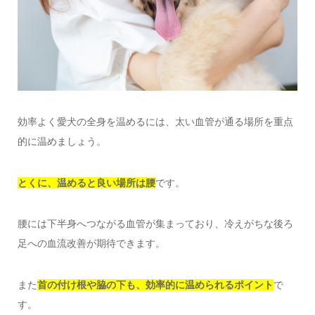
効率よく愛犬の全身を温めるには、太い血管が通る場所を重点
的に温めましょう。
とくに、温めると良い場所は腰
です。
腰には下半身へつながる血管が集まっており、冷えがちな後ろ
足への血流改善が期待できます。
また
首の付け根や脇の下も、効率的に温められるポイント
で
す。