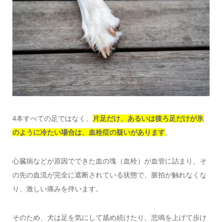
4本すべての足ではなく、
片足だけ、あるいは後ろ足だけが氷
のように冷たい場合は、血栓症の疑いがあります
。
心臓病などが原因でできた血の塊（血栓）が血管に詰まり、そ
の先の血流が完全に遮断されている状態で、脈拍が触れなくな
り、激しい痛みを伴います。
そのため、犬は足を気にして舐め続けたり、悲鳴を上げて歩け