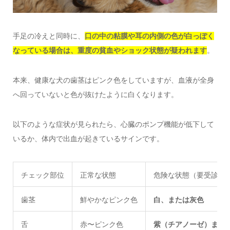
手足の冷えと同時に、
口の中の粘膜や耳の内側の色が白っぽく
なっている場合は、重度の貧血やショック状態が疑われます
。
本来、健康な犬の歯茎はピンク色をしていますが、血液が全身
へ回っていないと色が抜けたように白くなります。
以下のような症状が見られたら、心臓のポンプ機能が低下して
いるか、体内で出血が起きているサインです。
チェック部位
正常な状態
危険な状態（要受診）
歯茎
鮮やかなピンク色
白、または灰色
舌
赤〜ピンク色
紫（チアノーゼ）また