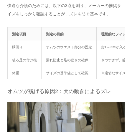
快適な介護のためには、以下の3点を測り、メーカーの推奨サ
イズをしっかり確認することが、ズレを防ぐ基本です。
測定項目
測定の目的
理想的なフィット
胴回り
オムツのウエスト部分の固定
指1～2本が入る程
後ろ足の付け根
漏れ防止と足の動きの確保
きつすぎず、擦れ
体重
サイズの基準値として確認
※適切なサイズを
オムツが脱げる原因2：犬の動きによるズレ