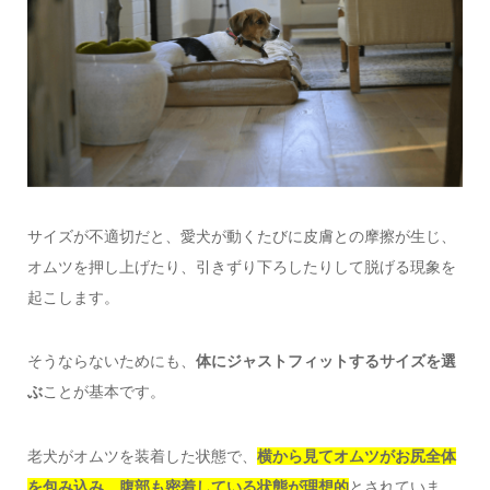
サイズが不適切だと、愛犬が動くたびに皮膚との摩擦が生じ、
オムツを押し上げたり、引きずり下ろしたりして脱げる現象を
起こします。
そうならないためにも、
体にジャストフィットするサイズを選
ぶ
ことが基本です。
老犬がオムツを装着した状態で、
横から見てオムツがお尻全体
を包み込み、腹部も密着している状態が理想的
とされていま