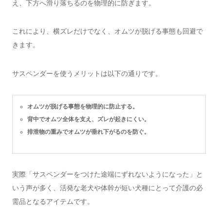
え、下方へ滑り落ちるのを物理的に防ぎます。
これにより、横ズレだけでなく、オムツが脱げる事態も回避で
きます。
サスペンダーを使うメリットは以下の通りです。
オムツが脱げる事態を物理的に防止する。
背中でオムツ全体を支え、ズレが起きにくい。
排泄物の重みでオムツが垂れ下がるのを防ぐ。
実際「サスペンダーをつけた途端にずれないようになった」と
いう声が多く、活発な老犬や体幹が短い犬種にとって介護の必
需品となるアイテムです。