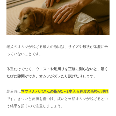
老犬のオムツが脱げる最大の原因は、サイズや形状が体型に合
っていないことです。
体重だけでなく、
ウエストや足周りを正確に測らないと、動く
たびに隙間ができ、オムツがズレたり脱げたり
します。
装着時は
ママさんパパさんの指が1～2本入る程度の余裕が理想
です。きついと皮膚を傷つけ、緩いと当然オムツが脱げるとい
う結果を招くので注意しましょう。