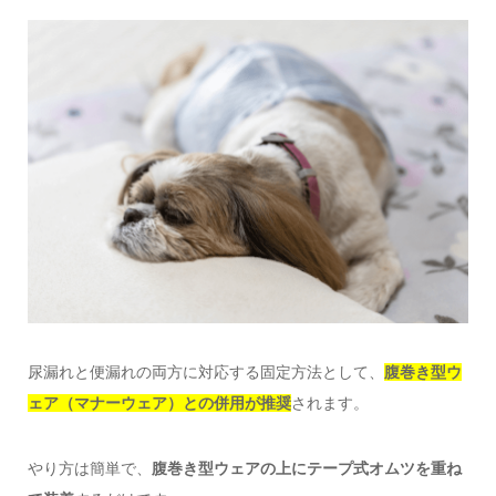
尿漏れと便漏れの両方に対応する固定方法として、
腹巻き型ウ
ェア（マナーウェア）との併用が推奨
されます。
やり方は簡単で、
腹巻き型ウェアの上にテープ式オムツを重ね