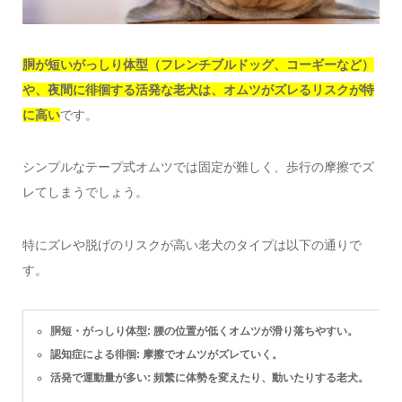
胴が短いがっしり体型（フレンチブルドッグ、コーギーなど）
や、夜間に徘徊する活発な老犬は、オムツがズレるリスクが特
に高い
です。
シンプルなテープ式オムツでは固定が難しく、歩行の摩擦でズ
レてしまうでしょう。
特にズレや脱げのリスクが高い老犬のタイプは以下の通りで
す。
胴短・がっしり体型: 腰の位置が低くオムツが滑り落ちやすい。
認知症による徘徊: 摩擦でオムツがズレていく。
活発で運動量が多い: 頻繁に体勢を変えたり、動いたりする老犬。