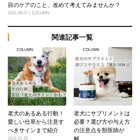
目のケアのこと、改めて考えてみませんか？
2025.08.07
COLUMN
関連記事一覧
COLUMN
COLUMN
老犬のあるある行動！
老犬にサプリメントは
愛しい仕草から注意す
必要？選び方や与え方
べきサインまで紹介
の注意点を獣医師が
解...
2026.01.28