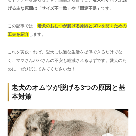
げる主な原因は「サイズ不一致」や「固定不足」
です。
この記事では、
老犬のおむつが脱げる原因とズレを防ぐための
工夫を紹介
します。
これを実践すれば、愛犬に快適な生活を提供できるだけでな
く、ママさんパパさんの不安も軽減されるはずです。愛犬のた
めに、ぜひ試してみてくださいね！
老犬のオムツが脱げる3つの原因と基
本対策