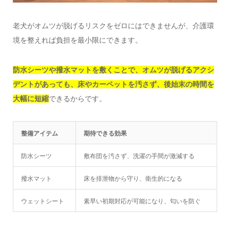
老犬がオムツが脱げるリスクをゼロにはできませんが、介護環
境を整えれば負担を最小限にできます。
防水シーツや撥水マットを敷くことで、オムツが脱げるアクシ
デントがあっても、床やカーペットを汚さず、後始末の時間を
大幅に短縮
できるからです。
整備アイテム
期待できる効果
防水シーツ
敷布団を汚さず、洗濯の手間が激減する
撥水マット
床を排泄物から守り、衛生的になる
ウェットシート
素早い初期対応が可能になり、匂いを防ぐ