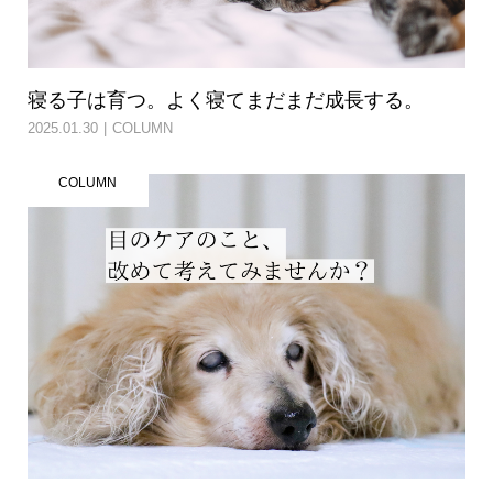
寝る子は育つ。よく寝てまだまだ成長する。
2025.01.30
COLUMN
COLUMN