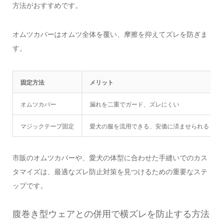
方法がおすすめです。
オムツカバーはオムツ全体を覆い、摩擦を抑えてズレを防ぎま
す。
固定方法
メリット
オムツカバー
漏れを二重でガード、ズレにくい
マジックテープ固定
愛犬の服を流用できる、安価に済ませられる
市販のオムツカバーや、愛犬の体型に合わせた手縫いでのカス
タマイズは、最適なズレ防止対策を見つけるための重要なステ
ップです。
腹巻き型ウェアとの併用で横ズレを防止する方法