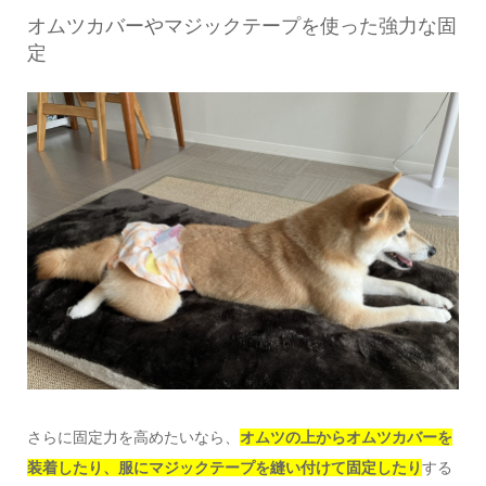
オムツカバーやマジックテープを使った強力な固
定
さらに固定力を高めたいなら、
オムツの上からオムツカバーを
装着したり、服にマジックテープを縫い付けて固定したり
する