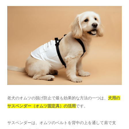
老犬のオムツの脱げ防止で最も効果的な方法の一つは、
犬用の
サスペンダー（オムツ固定具）の活用
です。
サスペンダーは、オムツのベルトを背中の上を通して肩で支