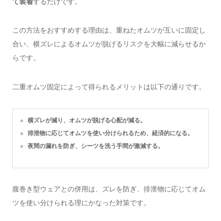
て装着
するだけです。
この方法をおすすめする理由は、重ねたオムツが互いに固定し
合い、横ズレによるオムツが脱げるリスクを大幅に減らせるか
らです。
二重オムツ固定によって得られるメリットは以下の通りです。
横ズレが減り、オムツが脱げる心配が減る。
排泄物に応じてオムツを使い分けられるため、経済的になる。
夜間の漏れを防ぎ、シーツを洗う手間が激減する。
腹巻き型ウェアとの併用は、ズレを防ぎ、排泄物に応じてオム
ツを使い分けられる理にかなった対策です。