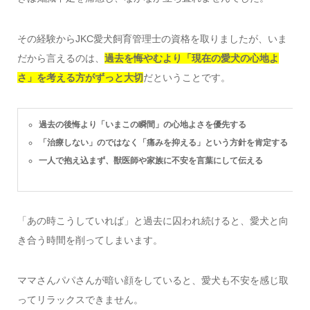
その経験からJKC愛犬飼育管理士の資格を取りましたが、いま
だから言えるのは、
過去を悔やむより「現在の愛犬の心地よ
さ」を考える方がずっと大切
だということです。
過去の後悔より「いまこの瞬間」の心地よさを優先する
「治療しない」のではなく「痛みを抑える」という方針を肯定する
一人で抱え込まず、獣医師や家族に不安を言葉にして伝える
「あの時こうしていれば」と過去に囚われ続けると、愛犬と向
き合う時間を削ってしまいます。
ママさんパパさんが暗い顔をしていると、愛犬も不安を感じ取
ってリラックスできません。