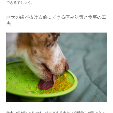
できるでしょう。
老犬の歯が抜ける前にできる痛み対策と食事の工
夫
老犬の歯が抜けるのは、歯を支える土台（歯槽骨）が溶けきっ