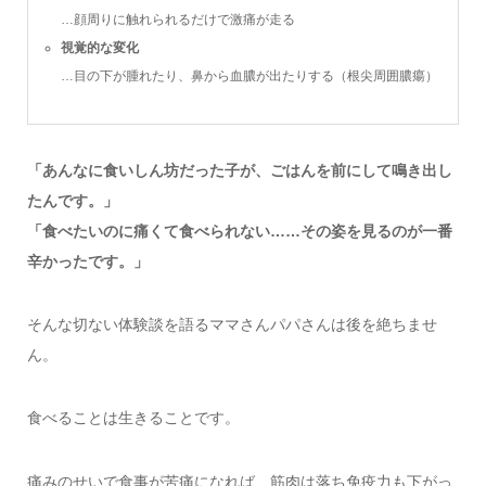
…顔周りに触れられるだけで激痛が走る
視覚的な変化
…目の下が腫れたり、鼻から血膿が出たりする（根尖周囲膿瘍）
「あんなに食いしん坊だった子が、ごはんを前にして鳴き出し
たんです。」
「食べたいのに痛くて食べられない……その姿を見るのが一番
辛かったです。」
そんな切ない体験談を語るママさんパパさんは後を絶ちませ
ん。
食べることは生きることです。
痛みのせいで食事が苦痛になれば、筋肉は落ち免疫力も下がっ