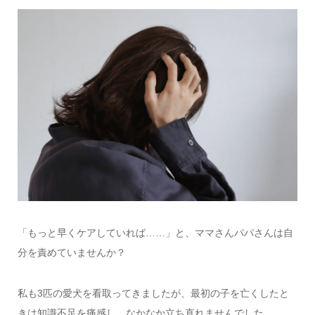
「もっと早くケアしていれば……」と、ママさんパパさんは自
分を責めていませんか？
私も3匹の愛犬を看取ってきましたが、最初の子を亡くしたと
きは知識不足を痛感し、なかなか立ち直れませんでした。