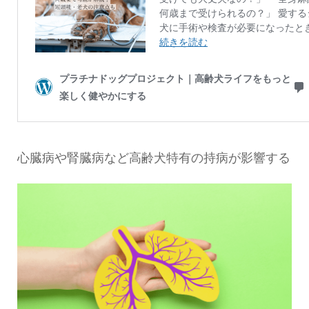
心臓病や腎臓病など高齢犬特有の持病が影響する