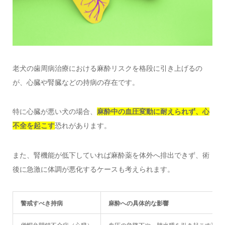
老犬の歯周病治療における麻酔リスクを格段に引き上げるの
が、心臓や腎臓などの持病の存在です。
特に心臓が悪い犬の場合、
麻酔中の血圧変動に耐えられず、心
不全を起こす
恐れがあります。
また、腎機能が低下していれば麻酔薬を体外へ排出できず、術
後に急激に体調が悪化するケースも考えられます。
警戒すべき持病
麻酔への具体的な影響