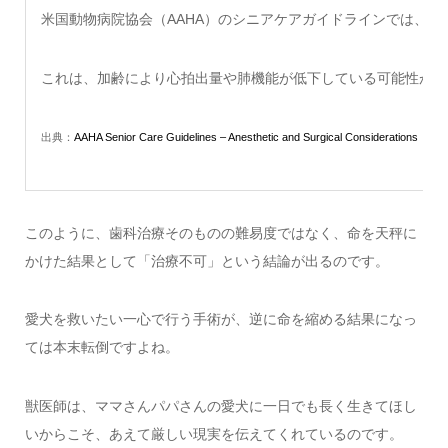
米国動物病院協会（AAHA）のシニアケアガイドラインでは、
これは、加齢により心拍出量や肺機能が低下している可能性があ
出典：
AAHA Senior Care Guidelines – Anesthetic and Surgical Considerat
このように、歯科治療そのものの難易度ではなく、命を天秤に
かけた結果として「治療不可」という結論が出るのです。
愛犬を救いたい一心で行う手術が、逆に命を縮める結果になっ
ては本末転倒ですよね。
獣医師は、ママさんパパさんの愛犬に一日でも長く生きてほし
いからこそ、あえて厳しい現実を伝えてくれているのです。