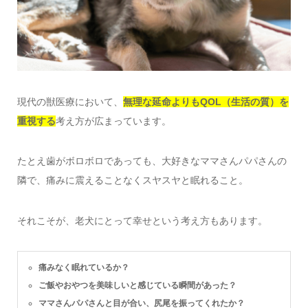
現代の獣医療において、
無理な延命よりもQOL（生活の質）を
重視する
考え方が広まっています。
たとえ歯がボロボロであっても、大好きなママさんパパさんの
隣で、痛みに震えることなくスヤスヤと眠れること。
それこそが、老犬にとって幸せという考え方もあります。
痛みなく眠れているか？
ご飯やおやつを美味しいと感じている瞬間があった？
ママさんパパさんと目が合い、尻尾を振ってくれたか？