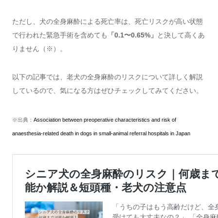
ただし、犬の全身麻酔による死亡率は、死亡リスクが高い状態
で行われた緊急手術を含めても
「0.1〜0.65%」
と決して高くあ
りません（※）。
以下の記事では、老犬の全身麻酔のリスクについて詳しく解説
しているので、気になる方はぜひチェックしてみてください。
※出典：
Association between preoperative characteristics and risk of
anaesthesia-related death in dogs in small-animal referral hospitals in Japan