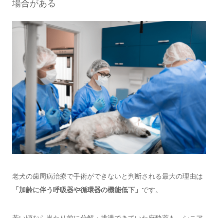
場合がある
老犬の歯周病治療で手術ができないと判断される最大の理由は
「加齢に伴う呼吸器や循環器の機能低下」
です。
若い頃なら当たり前に分解・排泄できていた麻酔薬も、シニア