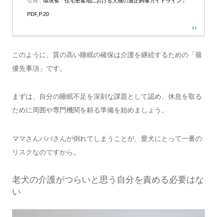
引用：
環境省「住宅密集地における犬猫の適正飼養ガイドライン」
PDF,P.20
このように、質の高い睡眠の確保は介護を継続するための「最
優先事項」です。
まずは、自分の睡眠不足を深刻な課題として認め、休息を取る
ために周囲や専門機関を頼る準備を始めましょう。
ママさんパパさんが倒れてしまうことが、愛犬にとって一番の
リスクなのですから。
老犬の介護がつらいと思う自分を責める必要はな
い