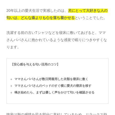
20年以上の愛犬生活で実感したのは、
犬にとって大好きな人の
匂いは、どんな薬よりも心を落ち着かせる
ということでした。
洗濯する前の古いTシャツなどを寝床に敷いてあげると、ママ
さんパパさんに抱かれているような感覚で眠りにつきやすくな
ります。
【安心感を与える匂い活用のコツ】
ママさんパパさんが数日間着用した衣類を寝床に敷く
ママさんパパさんのベッドのすぐ横に愛犬の寝床を移す
鳴き始めたら、まずは優しく声をかけて匂いを確認させる
嗅覚は脳の感情を司る部分に直結しているため、リラックス効