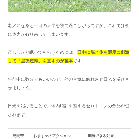
老犬になると一日の大半を寝て過ごしがちですが、これでは夜
に体力が有り余ってしまいます。
夜しっかり眠ってもらうためには、
日中に脳と体を適度に刺激
して「昼夜逆転」を直すのが基本
です。
午前中に数分でもいいので、外の空気に触れさせ日光を浴びさ
せましょう。
日光を浴びることで、体内時計を整えるセロトニンの分泌が促
されます。
時間帯
おすすめのアクション
期待できる効果