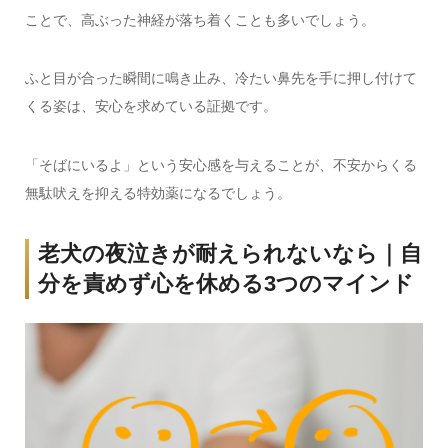
ことで、高ぶった神経が落ち着くことも多いでしょう。
ふと目が合った瞬間に鳴き止み、冷たい鼻先を手に押し付けて
くる姿は、安心を求めている証拠です。
「そばにいるよ」という安心感を与えることが、不安からくる
無駄吠えを抑える特効薬になるでしょう。
老犬の夜泣きが耐えられないなら｜自
分を責めず心を休める3つのマインド