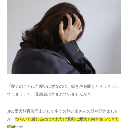
「愛犬のことは可愛いはずなのに、鳴き声を聞くとイライラし
てしまう」と、罪悪感に苛まれていませんか？
JKC愛犬飼育管理士として多くの飼い主さんの話を聞きました
が、
つらいと感じるのはそれだけ真剣に愛犬と向き合ってきた
証拠
です。