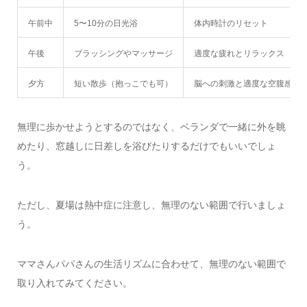
午前中
5〜10分の日光浴
体内時計のリセット
午後
ブラッシングやマッサージ
適度な疲れとリラックス
夕方
短い散歩（抱っこでも可）
脳への刺激と適度な空腹感
無理に歩かせようとするのではなく、ベランダで一緒に外を眺
めたり、窓越しに日差しを浴びたりするだけでもいいでしょ
う。
ただし、夏場は熱中症に注意し、無理のない範囲で行いましょ
う。
ママさんパパさんの生活リズムに合わせて、無理のない範囲で
取り入れてみてください。