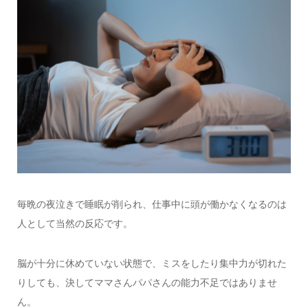
毎晩の夜泣きで睡眠が削られ、仕事中に頭が働かなくなるのは
人として当然の反応です。
脳が十分に休めていない状態で、ミスをしたり集中力が切れた
りしても、決してママさんパパさんの能力不足ではありませ
ん。