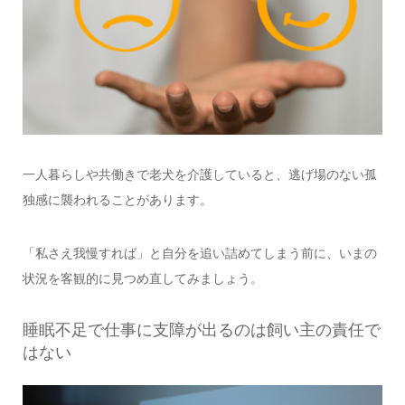
一人暮らしや共働きで老犬を介護していると、逃げ場のない孤
独感に襲われることがあります。
「私さえ我慢すれば」と自分を追い詰めてしまう前に、いまの
状況を客観的に見つめ直してみましょう。
睡眠不足で仕事に支障が出るのは飼い主の責任で
はない