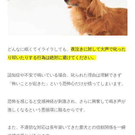
どんなに眠くてイライラしても、
夜泣きに対して大声で叱った
り叩いたりする行為は絶対に避けてください。
認知症や不安で鳴いている場合、叱られた理由は理解できず
「怖いことが起きた」という恐怖心だけが残ってしまいます。
恐怖を感じると交感神経が刺激され、さらに興奮して鳴き声が
激しくなるという悪循環に陥るからです。
また、不適切な対応は長年築いてきた愛犬との信頼関係を一瞬