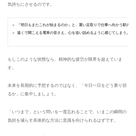
気持ちにさせるのです。
「明日もまたこれが始まるのか」と、重い足取りで仕事へ向かう駅のホ
遠くで聞こえる電車の音さえ、心を追い詰めるように感じてしまう。
もしこのような状態なら、精神的な疲労が限界を超えていま
す。
未来を長期的に予想するのではなく、「今日一日をどう乗り切
るか」に集中しましょう。
「いつまで」という問いを一度忘れることで、いまこの瞬間の
負担を減らす具体的な方法に意識を向けられるはずです。