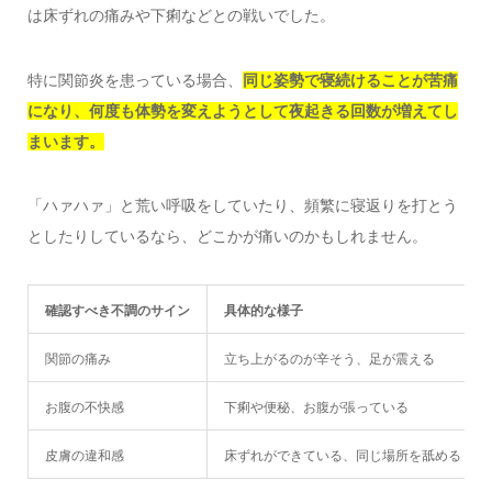
は床ずれの痛みや下痢などとの戦いでした。
特に関節炎を患っている場合、
同じ姿勢で寝続けることが苦痛
になり、何度も体勢を変えようとして夜起きる回数が増えてし
まいます。
「ハァハァ」と荒い呼吸をしていたり、頻繁に寝返りを打とう
としたりしているなら、どこかが痛いのかもしれません。
確認すべき不調のサイン
具体的な様子
関節の痛み
立ち上がるのが辛そう、足が震える
お腹の不快感
下痢や便秘、お腹が張っている
皮膚の違和感
床ずれができている、同じ場所を舐める