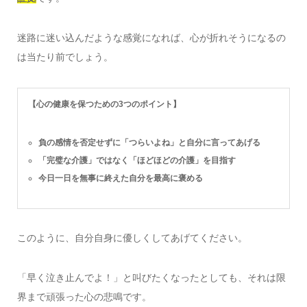
迷路に迷い込んだような感覚になれば、心が折れそうになるの
は当たり前でしょう。
【心の健康を保つための3つのポイント】
負の感情を否定せずに「つらいよね」と自分に言ってあげる
「完璧な介護」ではなく「ほどほどの介護」を目指す
今日一日を無事に終えた自分を最高に褒める
このように、自分自身に優しくしてあげてください。
「早く泣き止んでよ！」と叫びたくなったとしても、それは限
界まで頑張った心の悲鳴です。