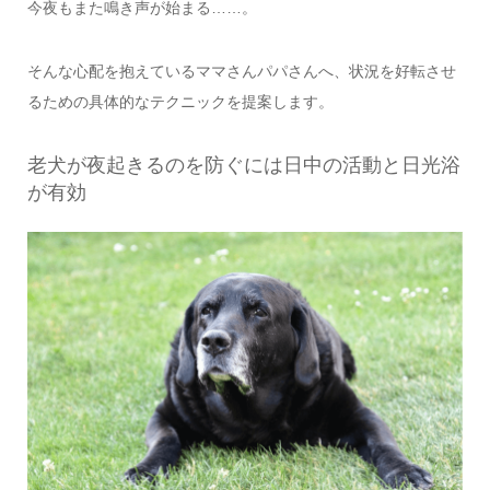
今夜もまた鳴き声が始まる……。
そんな心配を抱えているママさんパパさんへ、状況を好転させ
るための具体的なテクニックを提案します。
老犬が夜起きるのを防ぐには日中の活動と日光浴
が有効