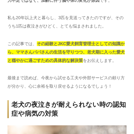
力不足ではなく、加齢に伴う脳や体の変化が原因
です。
私も20年以上犬と暮らし、3匹を見送ってきたのですが、その
うち1匹は夜泣きがひどく、とても悩まされました。
この記事では、
その経験とJKC愛犬飼育管理士としての知識か
ら、ママさんパパさんの生活を守りつつ、老犬期に入った愛犬
と穏やかに過ごすための具体的な解決策
をお伝えします。
最後まで読めば、今夜から試せる工夫や外部サービスの頼り方
が分かり、心に余裕を取り戻せるようになるでしょう！
老犬の夜泣きが耐えられない時の認知
症や病気の対策