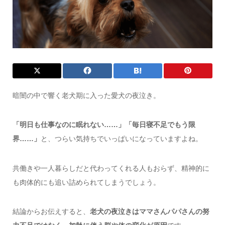
暗闇の中で響く老犬期に入った愛犬の夜泣き。
「明日も仕事なのに眠れない……」「毎日寝不足でもう限
界……」
と、つらい気持ちでいっぱいになっていますよね。
共働きや一人暮らしだと代わってくれる人もおらず、精神的に
も肉体的にも追い詰められてしまうでしょう。
結論からお伝えすると、
老犬の夜泣きはママさんパパさんの努