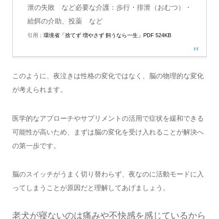
泄の失敗 など必要な介護：歩行・排泄（おむつ）・
給餌の介助、投薬 など
引用：
環境省「捨てず 増やさず 飼うなら一生」PDF 524KB
このように、夜泣きは性格の変化ではなく、脳の物理的な変化
が考えられます。
医学的なアプローチやサプリメントの活用で症状を緩和できる
可能性が高いため、まずは脳の変化を受け入れることが解決へ
の第一歩です。
脳のスイッチがうまく切り替わらず、夜なのに活動モードに入
ってしまうことが原因だと理解してあげましょう。
老犬が寝ないのは痛みや不快感を感じているから