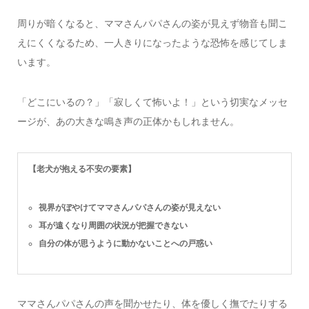
周りが暗くなると、ママさんパパさんの姿が見えず物音も聞こ
えにくくなるため、一人きりになったような恐怖を感じてしま
います。
「どこにいるの？」「寂しくて怖いよ！」という切実なメッセ
ージが、あの大きな鳴き声の正体かもしれません。
【老犬が抱える不安の要素】
視界がぼやけてママさんパパさんの姿が見えない
耳が遠くなり周囲の状況が把握できない
自分の体が思うように動かないことへの戸惑い
ママさんパパさんの声を聞かせたり、体を優しく撫でたりする