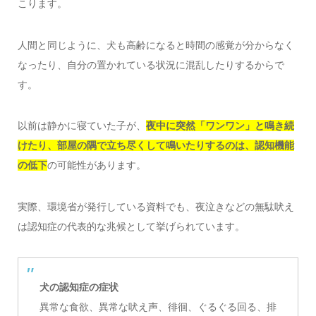
こります。
人間と同じように、犬も高齢になると時間の感覚が分からなく
なったり、自分の置かれている状況に混乱したりするからで
す。
以前は静かに寝ていた子が、
夜中に突然「ワンワン」と鳴き続
けたり、部屋の隅で立ち尽くして鳴いたりするのは、認知機能
の低下
の可能性があります。
実際、環境省が発行している資料でも、夜泣きなどの無駄吠え
は認知症の代表的な兆候として挙げられています。
犬の認知症の症状
異常な食欲、異常な吠え声、徘徊、ぐるぐる回る、排