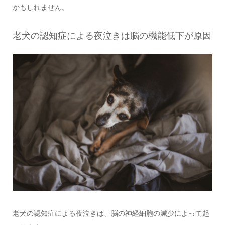
かもしれません。
老犬の認知症による夜泣きは脳の機能低下が原因
老犬の認知症による夜泣きは、脳の神経細胞の減少によって起