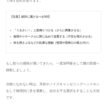
で壊す恐れがあります。
【注意】絶対に避けるべき対応
「うるさい！」と怒鳴りつける（さらに興奮させる）
無理やりサークルに閉じ込めて放置する（不安を増大させる）
体を揺さぶるなどの乱暴な接触（怪我や恐怖心の植え付け）
もし怒りの感情が湧いてきたら、一度深呼吸をして隣の部屋へ
移動しましょう。
冷静になれない時は、耳栓やノイズキャンセリングヘッドホン
をして物理的に音を遮断し、自分を守る選択をすることも大切
です。