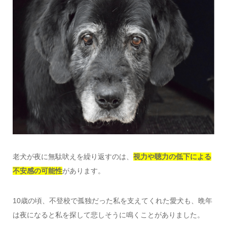
老犬が夜に無駄吠えを繰り返すのは、
視力や聴力の低下による
不安感の可能性
があります。
10歳の頃、不登校で孤独だった私を支えてくれた愛犬も、晩年
は夜になると私を探して悲しそうに鳴くことがありました。