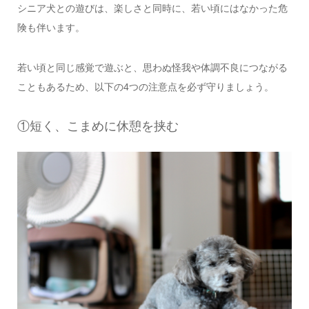
シニア犬との遊びは、楽しさと同時に、若い頃にはなかった危
険も伴います。
若い頃と同じ感覚で遊ぶと、思わぬ怪我や体調不良につながる
こともあるため、以下の4つの注意点を必ず守りましょう。
①短く、こまめに休憩を挟む