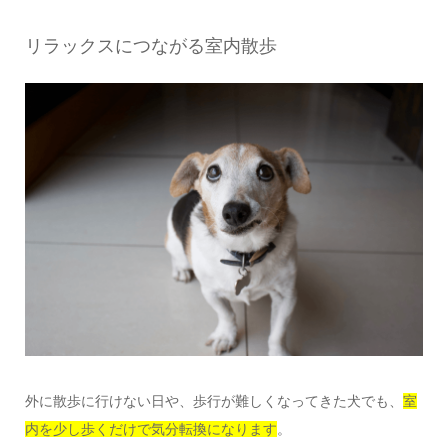
リラックスにつながる室内散歩
外に散歩に行けない日や、歩行が難しくなってきた犬でも、
室
内を少し歩くだけで気分転換になります
。