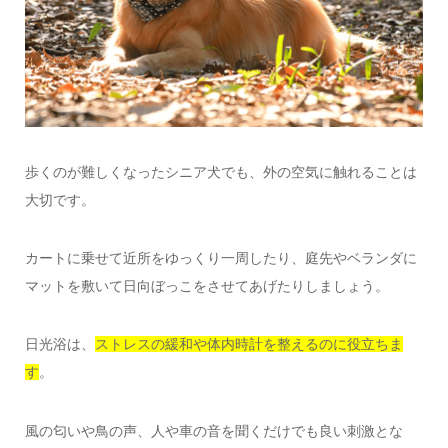
歩くのが難しくなったシニア犬でも、外の空気に触れることは
大切です。
カートに乗せて近所をゆっくり一周したり、庭先やベランダに
マットを敷いて日向ぼっこをさせてあげたりしましょう。
日光浴は、
ストレスの緩和や体内時計を整えるのに役立ちま
す
。
風の匂いや鳥の声、人や車の音を聞くだけでも良い刺激とな