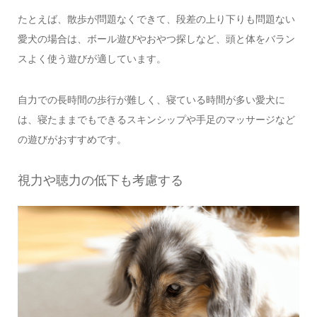
たとえば、散歩が問題なくできて、段差の上り下りも問題ない
愛犬の場合は、ボール遊びやおやつ探しなど、頭と体をバラン
スよく使う遊びが適しています。
自力での長時間の歩行が難しく、寝ている時間が多い愛犬に
は、寝たままでもできるスキンシップや手足のマッサージなど
の遊びがおすすめです。
視力や聴力の低下も考慮する