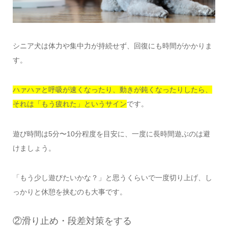
シニア犬は体力や集中力が持続せず、回復にも時間がかかりま
す。
ハァハァと呼吸が速くなったり、動きが鈍くなったりしたら、
それは「もう疲れた」というサイン
です。
遊び時間は5分〜10分程度を目安に、一度に長時間遊ぶのは避
けましょう。
「もう少し遊びたいかな？」と思うくらいで一度切り上げ、し
っかりと休憩を挟むのも大事です。
②滑り止め・段差対策をする