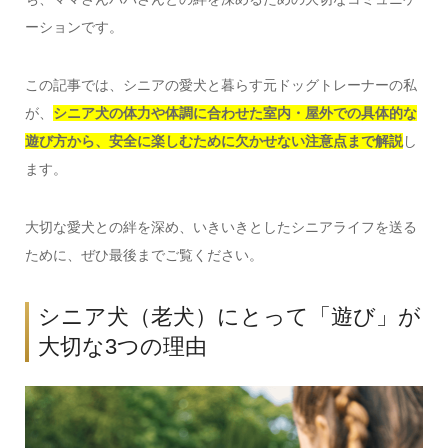
ーションです。
この記事では、シニアの愛犬と暮らす元ドッグトレーナーの私
が、
シニア犬の体力や体調に合わせた室内・屋外での具体的な
遊び方から、安全に楽しむために欠かせない注意点まで解説
し
ます。
大切な愛犬との絆を深め、いきいきとしたシニアライフを送る
ために、ぜひ最後までご覧ください。
シニア犬（老犬）にとって「遊び」が
大切な3つの理由